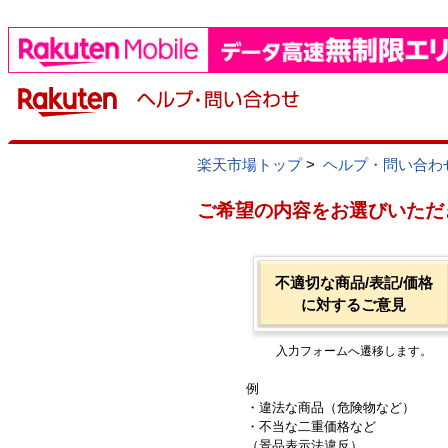
楽天市場トップ
>
ヘルプ・問い合わ
ご希望の内容をお選びいただ
不適切な商品/表記/価格
に対するご意見
入力フォームへ遷移します。
例
・違法な商品（危険物など）
・不当な二重価格など
（景品表示法違反）