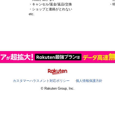
・キャンセル/返金/返品/交換
・
・ショップと連絡がとれない
）
etc.
カスタマーハラスメント対応ポリシー
個人情報保護方針
© Rakuten Group, Inc.