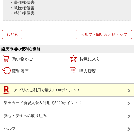
・著作権侵害
・意匠権侵害
・特許権侵害
もどる
ヘルプ・問い合わせトップ
楽天市場の便利な機能
買い物かご
お気に入り
閲覧履歴
購入履歴
アプリのご利用で最大1000ポイント！
楽天カード新規入会＆利用で5000ポイント！
安心・安全への取り組み
ヘルプ