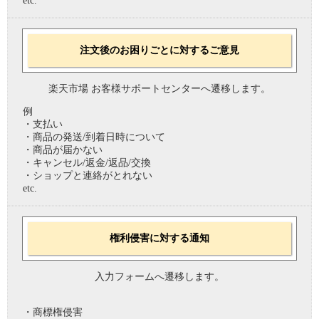
etc.
注文後のお困りごとに対するご意見
楽天市場 お客様サポートセンターへ遷移します。
例
・支払い
・商品の発送/到着日時について
・商品が届かない
・キャンセル/返金/返品/交換
・ショップと連絡がとれない
etc.
権利侵害に対する通知
入力フォームへ遷移します。
・商標権侵害