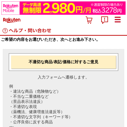
ご希望の内容をお選びいただき、次へとお進み下さい。
不適切な商品/表記/価格に対するご意見
入力フォームへ遷移します。
例
・違法な商品（危険物など）
・不当な二重価格など
（景品表示法違反）
・不適切な表現
（薬機法、健康増進法違反等）
・不適切な文字列（キーワード等）
・公序良俗に反する商品