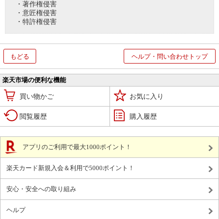
・著作権侵害
・意匠権侵害
・特許権侵害
もどる
ヘルプ・問い合わせトップ
楽天市場の便利な機能
買い物かご
お気に入り
閲覧履歴
購入履歴
アプリのご利用で最大1000ポイント！
楽天カード新規入会＆利用で5000ポイント！
安心・安全への取り組み
ヘルプ