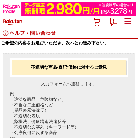
ご希望の内容をお選びいただき、次へとお進み下さい。
不適切な商品/表記/価格に対するご意見
入力フォームへ遷移します。
例
・違法な商品（危険物など）
・不当な二重価格など
（景品表示法違反）
・不適切な表現
（薬機法、健康増進法違反等）
・不適切な文字列（キーワード等）
・公序良俗に反する商品