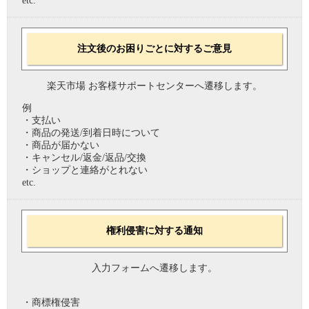
etc.
注文後のお困りごとに対するご意見
楽天市場 お客様サポートセンターへ遷移します。
例
・支払い
・商品の発送/到着日時について
・商品が届かない
・キャンセル/返金/返品/交換
・ショップと連絡がとれない
etc.
権利侵害に対する通知
入力フォームへ遷移します。
・商標権侵害