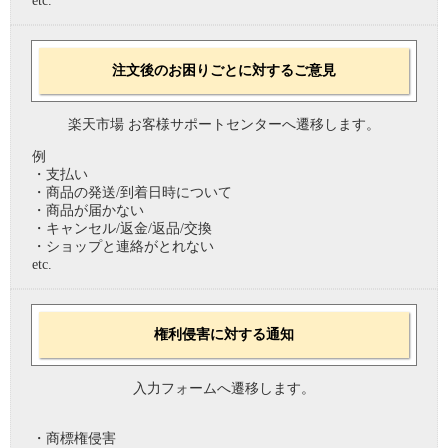
etc.
注文後のお困りごとに対するご意見
楽天市場 お客様サポートセンターへ遷移します。
例
・支払い
・商品の発送/到着日時について
・商品が届かない
・キャンセル/返金/返品/交換
・ショップと連絡がとれない
etc.
権利侵害に対する通知
入力フォームへ遷移します。
・商標権侵害