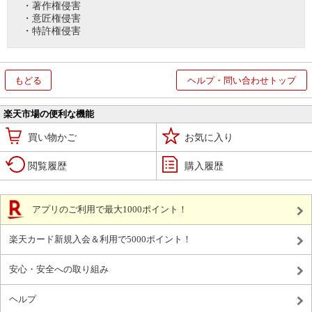
・著作権侵害
・意匠権侵害
・特許権侵害
もどる
ヘルプ・問い合わせトップ
楽天市場の便利な機能
買い物かご
お気に入り
閲覧履歴
購入履歴
アプリのご利用で最大1000ポイント！
楽天カード新規入会＆利用で5000ポイント！
安心・安全への取り組み
ヘルプ