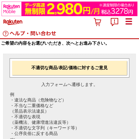
ご希望の内容をお選びいただき、次へとお進み下さい。
不適切な商品/表記/価格に対するご意見
入力フォームへ遷移します。
例
・違法な商品（危険物など）
・不当な二重価格など
（景品表示法違反）
・不適切な表現
（薬機法、健康増進法違反等）
・不適切な文字列（キーワード等）
・公序良俗に反する商品