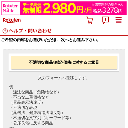
ご希望の内容をお選びいただき、次へとお進み下さい。
不適切な商品/表記/価格に対するご意見
入力フォームへ遷移します。
例
・違法な商品（危険物など）
・不当な二重価格など
（景品表示法違反）
・不適切な表現
（薬機法、健康増進法違反等）
・不適切な文字列（キーワード等）
・公序良俗に反する商品