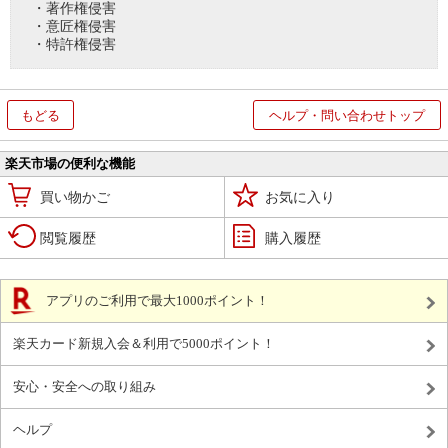
・著作権侵害
・意匠権侵害
・特許権侵害
もどる
ヘルプ・問い合わせトップ
楽天市場の便利な機能
買い物かご
お気に入り
閲覧履歴
購入履歴
アプリのご利用で最大1000ポイント！
楽天カード新規入会＆利用で5000ポイント！
安心・安全への取り組み
ヘルプ