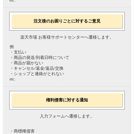
etc.
注文後のお困りごとに対するご意見
楽天市場 お客様サポートセンターへ遷移します。
例
・支払い
・商品の発送/到着日時について
・商品が届かない
・キャンセル/返金/返品/交換
・ショップと連絡がとれない
etc.
権利侵害に対する通知
入力フォームへ遷移します。
・商標権侵害