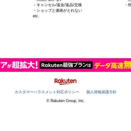
・キャンセル/返金/返品/交換
・
・ショップと連絡がとれない
）
etc.
カスタマーハラスメント対応ポリシー
個人情報保護方針
© Rakuten Group, Inc.