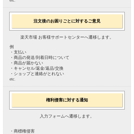
etc.
注文後のお困りごとに対するご意見
楽天市場 お客様サポートセンターへ遷移します。
例
・支払い
・商品の発送/到着日時について
・商品が届かない
・キャンセル/返金/返品/交換
・ショップと連絡がとれない
etc.
権利侵害に対する通知
入力フォームへ遷移します。
・商標権侵害