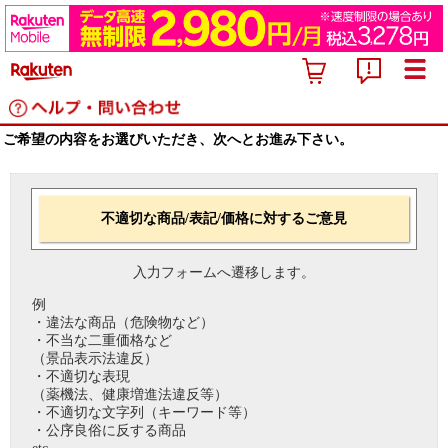
ご希望の内容をお選びいただき、次へとお進み下さい。
不適切な商品/表記/価格に対するご意見
入力フォームへ遷移します。
例
・違法な商品（危険物など）
・不当な二重価格など
（景品表示法違反）
・不適切な表現
（薬機法、健康増進法違反等）
・不適切な文字列（キーワード等）
・公序良俗に反する商品