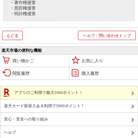
・著作権侵害
・意匠権侵害
・特許権侵害
もどる
ヘルプ・問い合わせトップ
楽天市場の便利な機能
買い物かご
お気に入り
閲覧履歴
購入履歴
アプリのご利用で最大1000ポイント！
楽天カード新規入会＆利用で5000ポイント！
安心・安全への取り組み
ヘルプ