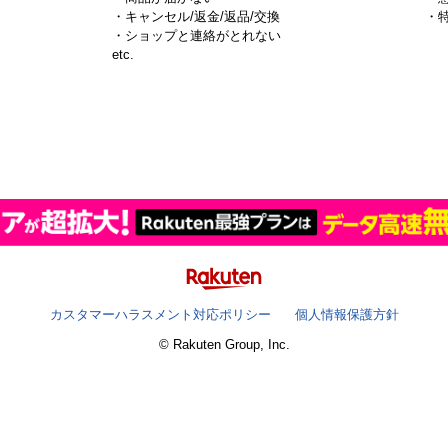
・キャンセル/返金/返品/交換
・
・ショップと連絡がとれない
）
etc.
カスタマーハラスメント対応ポリシー
個人情報保護方針
© Rakuten Group, Inc.