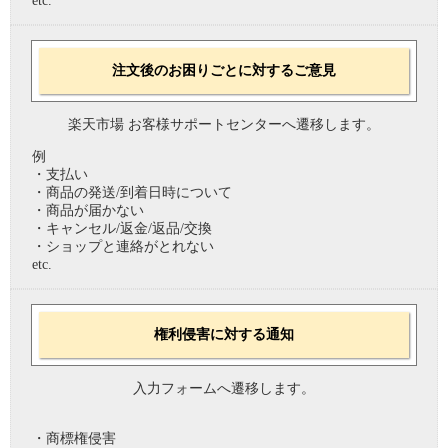
etc.
注文後のお困りごとに対するご意見
楽天市場 お客様サポートセンターへ遷移します。
例
・支払い
・商品の発送/到着日時について
・商品が届かない
・キャンセル/返金/返品/交換
・ショップと連絡がとれない
etc.
権利侵害に対する通知
入力フォームへ遷移します。
・商標権侵害