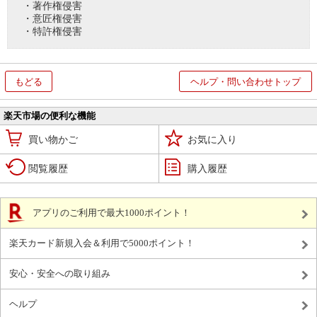
・著作権侵害
・意匠権侵害
・特許権侵害
もどる
ヘルプ・問い合わせトップ
楽天市場の便利な機能
買い物かご
お気に入り
閲覧履歴
購入履歴
アプリのご利用で最大1000ポイント！
楽天カード新規入会＆利用で5000ポイント！
安心・安全への取り組み
ヘルプ