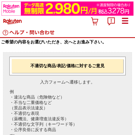
ご希望の内容をお選びいただき、次へとお進み下さい。
不適切な商品/表記/価格に対するご意見
入力フォームへ遷移します。
例
・違法な商品（危険物など）
・不当な二重価格など
（景品表示法違反）
・不適切な表現
（薬機法、健康増進法違反等）
・不適切な文字列（キーワード等）
・公序良俗に反する商品