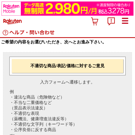
ご希望の内容をお選びいただき、次へとお進み下さい。
不適切な商品/表記/価格に対するご意見
入力フォームへ遷移します。
例
・違法な商品（危険物など）
・不当な二重価格など
（景品表示法違反）
・不適切な表現
（薬機法、健康増進法違反等）
・不適切な文字列（キーワード等）
・公序良俗に反する商品