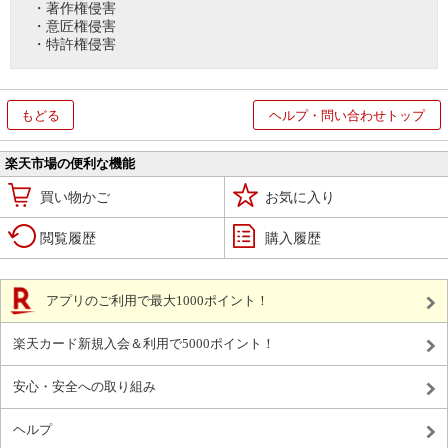
・著作権侵害
・意匠権侵害
・特許権侵害
もどる
ヘルプ・問い合わせトップ
楽天市場の便利な機能
買い物かご
お気に入り
閲覧履歴
購入履歴
アプリのご利用で最大1000ポイント！
楽天カード新規入会＆利用で5000ポイント！
安心・安全への取り組み
ヘルプ