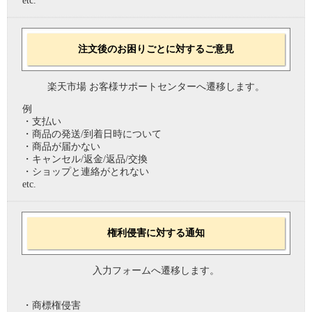
etc.
注文後のお困りごとに対するご意見
楽天市場 お客様サポートセンターへ遷移します。
例
・支払い
・商品の発送/到着日時について
・商品が届かない
・キャンセル/返金/返品/交換
・ショップと連絡がとれない
etc.
権利侵害に対する通知
入力フォームへ遷移します。
・商標権侵害