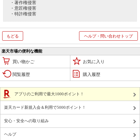
・著作権侵害
・意匠権侵害
・特許権侵害
もどる
ヘルプ・問い合わせトップ
楽天市場の便利な機能
買い物かご
お気に入り
閲覧履歴
購入履歴
アプリのご利用で最大1000ポイント！
楽天カード新規入会＆利用で5000ポイント！
安心・安全への取り組み
ヘルプ