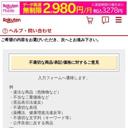
ご希望の内容をお選びいただき、次へとお進み下さい。
不適切な商品/表記/価格に対するご意見
入力フォームへ遷移します。
例
・違法な商品（危険物など）
・不当な二重価格など
（景品表示法違反）
・不適切な表現
（薬機法、健康増進法違反等）
・不適切な文字列（キーワード等）
・公序良俗に反する商品