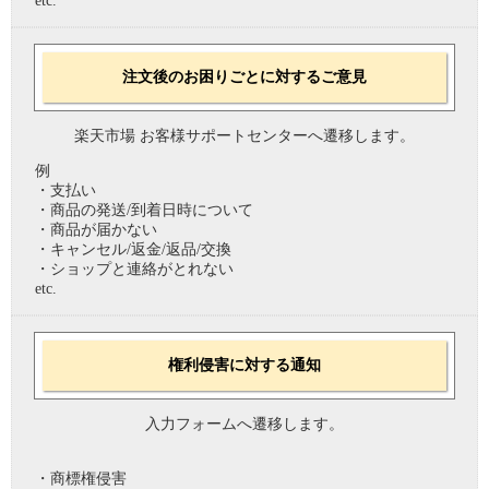
etc.
注文後のお困りごとに対するご意見
楽天市場 お客様サポートセンターへ遷移します。
例
・支払い
・商品の発送/到着日時について
・商品が届かない
・キャンセル/返金/返品/交換
・ショップと連絡がとれない
etc.
権利侵害に対する通知
入力フォームへ遷移します。
・商標権侵害