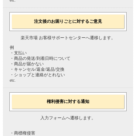
etc.
注文後のお困りごとに対するご意見
楽天市場 お客様サポートセンターへ遷移します。
例
・支払い
・商品の発送/到着日時について
・商品が届かない
・キャンセル/返金/返品/交換
・ショップと連絡がとれない
etc.
権利侵害に対する通知
入力フォームへ遷移します。
・商標権侵害