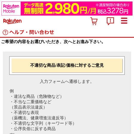
ご希望の内容をお選びいただき、次へとお進み下さい。
不適切な商品/表記/価格に対するご意見
入力フォームへ遷移します。
例
・違法な商品（危険物など）
・不当な二重価格など
（景品表示法違反）
・不適切な表現
（薬機法、健康増進法違反等）
・不適切な文字列（キーワード等）
・公序良俗に反する商品