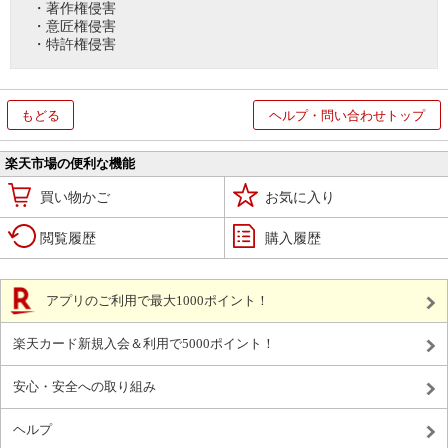
・著作権侵害
・意匠権侵害
・特許権侵害
もどる
ヘルプ・問い合わせトップ
楽天市場の便利な機能
買い物かご
お気に入り
閲覧履歴
購入履歴
アプリのご利用で最大1000ポイント！
楽天カード新規入会＆利用で5000ポイント！
安心・安全への取り組み
ヘルプ