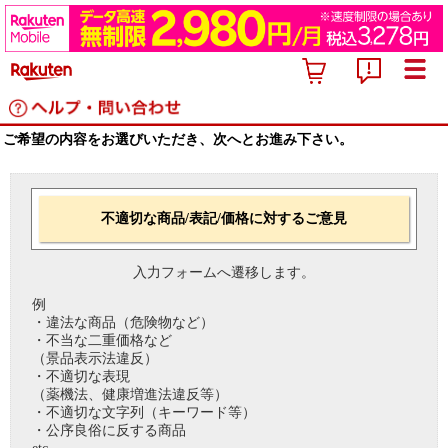
ご希望の内容をお選びいただき、次へとお進み下さい。
不適切な商品/表記/価格に対するご意見
入力フォームへ遷移します。
例
・違法な商品（危険物など）
・不当な二重価格など
（景品表示法違反）
・不適切な表現
（薬機法、健康増進法違反等）
・不適切な文字列（キーワード等）
・公序良俗に反する商品