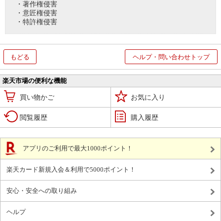
・著作権侵害
・意匠権侵害
・特許権侵害
もどる
ヘルプ・問い合わせトップ
楽天市場の便利な機能
買い物かご
お気に入り
閲覧履歴
購入履歴
アプリのご利用で最大1000ポイント！
楽天カード新規入会＆利用で5000ポイント！
安心・安全への取り組み
ヘルプ