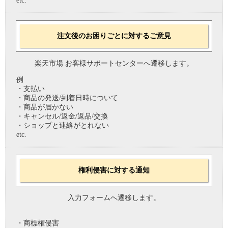
etc.
注文後のお困りごとに対するご意見
楽天市場 お客様サポートセンターへ遷移します。
例
・支払い
・商品の発送/到着日時について
・商品が届かない
・キャンセル/返金/返品/交換
・ショップと連絡がとれない
etc.
権利侵害に対する通知
入力フォームへ遷移します。
・商標権侵害