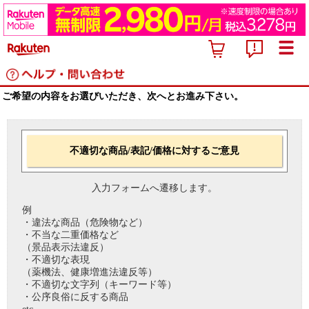
ご希望の内容をお選びいただき、次へとお進み下さい。
不適切な商品/表記/価格に対するご意見
入力フォームへ遷移します。
例
・違法な商品（危険物など）
・不当な二重価格など
（景品表示法違反）
・不適切な表現
（薬機法、健康増進法違反等）
・不適切な文字列（キーワード等）
・公序良俗に反する商品