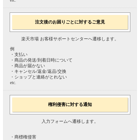
etc.
注文後のお困りごとに対するご意見
楽天市場 お客様サポートセンターへ遷移します。
例
・支払い
・商品の発送/到着日時について
・商品が届かない
・キャンセル/返金/返品/交換
・ショップと連絡がとれない
etc.
権利侵害に対する通知
入力フォームへ遷移します。
・商標権侵害