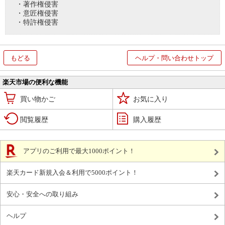
・著作権侵害
・意匠権侵害
・特許権侵害
もどる
ヘルプ・問い合わせトップ
楽天市場の便利な機能
買い物かご
お気に入り
閲覧履歴
購入履歴
アプリのご利用で最大1000ポイント！
楽天カード新規入会＆利用で5000ポイント！
安心・安全への取り組み
ヘルプ