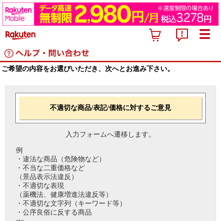
ご希望の内容をお選びいただき、次へとお進み下さい。
不適切な商品/表記/価格に対するご意見
入力フォームへ遷移します。
例
・違法な商品（危険物など）
・不当な二重価格など
（景品表示法違反）
・不適切な表現
（薬機法、健康増進法違反等）
・不適切な文字列（キーワード等）
・公序良俗に反する商品