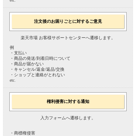
etc.
注文後のお困りごとに対するご意見
楽天市場 お客様サポートセンターへ遷移します。
例
・支払い
・商品の発送/到着日時について
・商品が届かない
・キャンセル/返金/返品/交換
・ショップと連絡がとれない
etc.
権利侵害に対する通知
入力フォームへ遷移します。
・商標権侵害