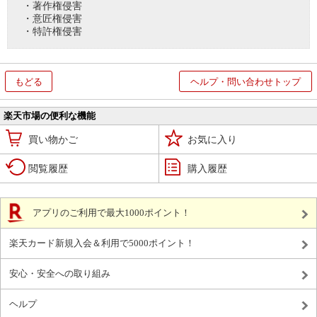
・著作権侵害
・意匠権侵害
・特許権侵害
もどる
ヘルプ・問い合わせトップ
楽天市場の便利な機能
買い物かご
お気に入り
閲覧履歴
購入履歴
アプリのご利用で最大1000ポイント！
楽天カード新規入会＆利用で5000ポイント！
安心・安全への取り組み
ヘルプ