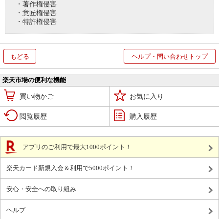
・著作権侵害
・意匠権侵害
・特許権侵害
もどる
ヘルプ・問い合わせトップ
楽天市場の便利な機能
買い物かご
お気に入り
閲覧履歴
購入履歴
アプリのご利用で最大1000ポイント！
楽天カード新規入会＆利用で5000ポイント！
安心・安全への取り組み
ヘルプ