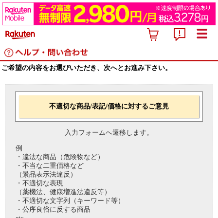
ご希望の内容をお選びいただき、次へとお進み下さい。
不適切な商品/表記/価格に対するご意見
入力フォームへ遷移します。
例
・違法な商品（危険物など）
・不当な二重価格など
（景品表示法違反）
・不適切な表現
（薬機法、健康増進法違反等）
・不適切な文字列（キーワード等）
・公序良俗に反する商品