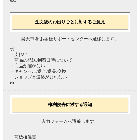
etc.
注文後のお困りごとに対するご意見
楽天市場 お客様サポートセンターへ遷移します。
例
・支払い
・商品の発送/到着日時について
・商品が届かない
・キャンセル/返金/返品/交換
・ショップと連絡がとれない
etc.
権利侵害に対する通知
入力フォームへ遷移します。
・商標権侵害