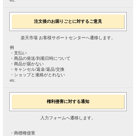
etc.
注文後のお困りごとに対するご意見
楽天市場 お客様サポートセンターへ遷移します。
例
・支払い
・商品の発送/到着日時について
・商品が届かない
・キャンセル/返金/返品/交換
・ショップと連絡がとれない
etc.
権利侵害に対する通知
入力フォームへ遷移します。
・商標権侵害