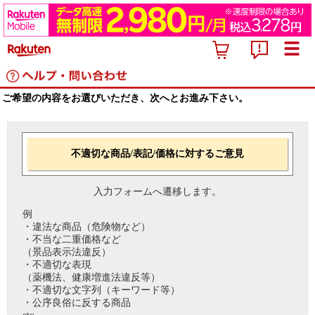
ご希望の内容をお選びいただき、次へとお進み下さい。
不適切な商品/表記/価格に対するご意見
入力フォームへ遷移します。
例
・違法な商品（危険物など）
・不当な二重価格など
（景品表示法違反）
・不適切な表現
（薬機法、健康増進法違反等）
・不適切な文字列（キーワード等）
・公序良俗に反する商品