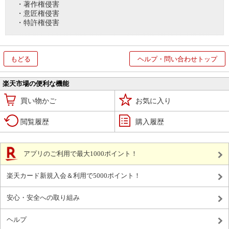
・著作権侵害
・意匠権侵害
・特許権侵害
もどる
ヘルプ・問い合わせトップ
楽天市場の便利な機能
買い物かご
お気に入り
閲覧履歴
購入履歴
アプリのご利用で最大1000ポイント！
楽天カード新規入会＆利用で5000ポイント！
安心・安全への取り組み
ヘルプ