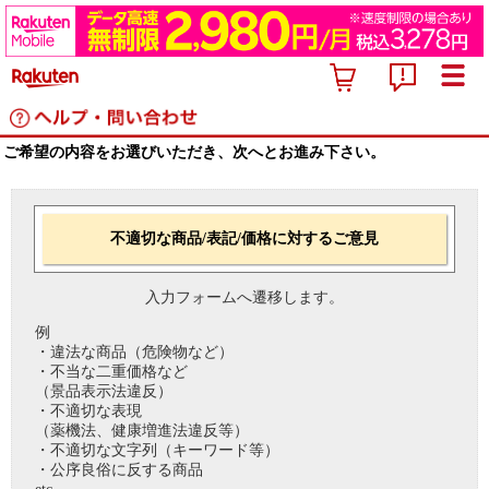
ご希望の内容をお選びいただき、次へとお進み下さい。
不適切な商品/表記/価格に対するご意見
入力フォームへ遷移します。
例
・違法な商品（危険物など）
・不当な二重価格など
（景品表示法違反）
・不適切な表現
（薬機法、健康増進法違反等）
・不適切な文字列（キーワード等）
・公序良俗に反する商品