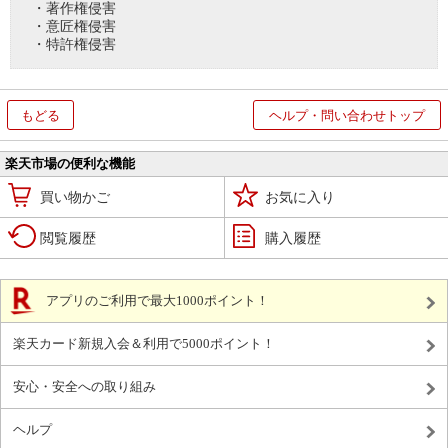
・著作権侵害
・意匠権侵害
・特許権侵害
もどる
ヘルプ・問い合わせトップ
楽天市場の便利な機能
買い物かご
お気に入り
閲覧履歴
購入履歴
アプリのご利用で最大1000ポイント！
楽天カード新規入会＆利用で5000ポイント！
安心・安全への取り組み
ヘルプ