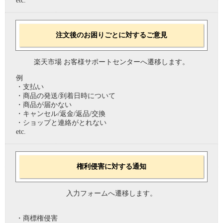
etc.
注文後のお困りごとに対するご意見
楽天市場 お客様サポートセンターへ遷移します。
例
・支払い
・商品の発送/到着日時について
・商品が届かない
・キャンセル/返金/返品/交換
・ショップと連絡がとれない
etc.
権利侵害に対する通知
入力フォームへ遷移します。
・商標権侵害