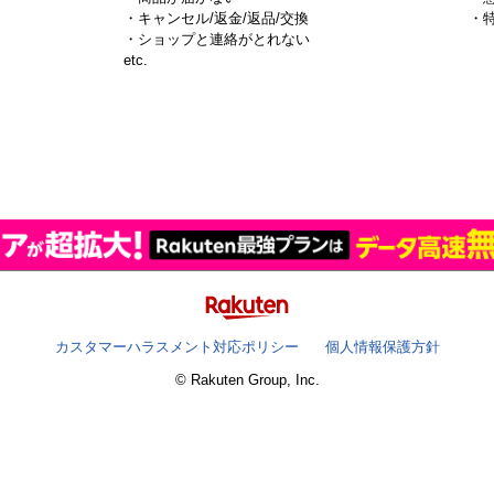
・キャンセル/返金/返品/交換
・
・ショップと連絡がとれない
）
etc.
カスタマーハラスメント対応ポリシー
個人情報保護方針
© Rakuten Group, Inc.