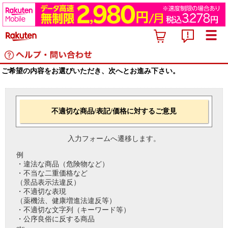
ご希望の内容をお選びいただき、次へとお進み下さい。
不適切な商品/表記/価格に対するご意見
入力フォームへ遷移します。
例
・違法な商品（危険物など）
・不当な二重価格など
（景品表示法違反）
・不適切な表現
（薬機法、健康増進法違反等）
・不適切な文字列（キーワード等）
・公序良俗に反する商品