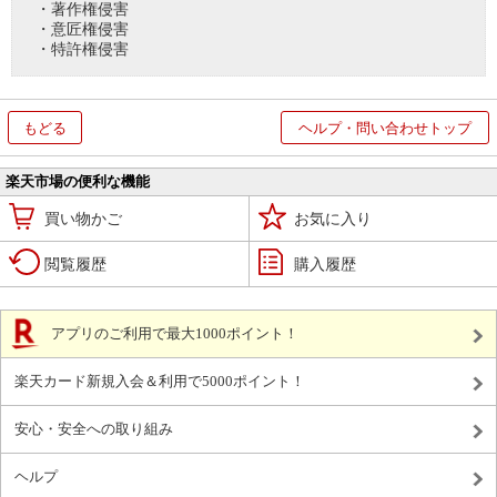
・著作権侵害
・意匠権侵害
・特許権侵害
もどる
ヘルプ・問い合わせトップ
楽天市場の便利な機能
買い物かご
お気に入り
閲覧履歴
購入履歴
アプリのご利用で最大1000ポイント！
楽天カード新規入会＆利用で5000ポイント！
安心・安全への取り組み
ヘルプ