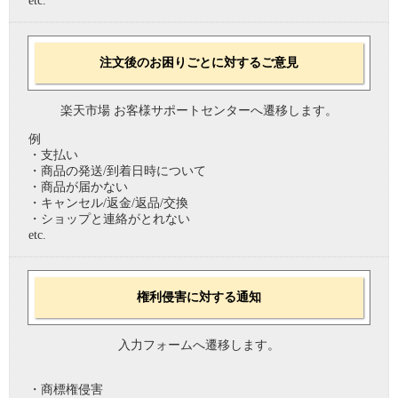
etc.
注文後のお困りごとに対するご意見
楽天市場 お客様サポートセンターへ遷移します。
例
・支払い
・商品の発送/到着日時について
・商品が届かない
・キャンセル/返金/返品/交換
・ショップと連絡がとれない
etc.
権利侵害に対する通知
入力フォームへ遷移します。
・商標権侵害