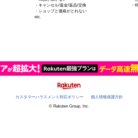
・キャンセル/返金/返品/交換
・
・ショップと連絡がとれない
）
etc.
カスタマーハラスメント対応ポリシー
個人情報保護方針
© Rakuten Group, Inc.