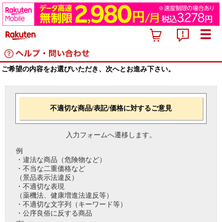
ご希望の内容をお選びいただき、次へとお進み下さい。
不適切な商品/表記/価格に対するご意見
入力フォームへ遷移します。
例
・違法な商品（危険物など）
・不当な二重価格など
（景品表示法違反）
・不適切な表現
（薬機法、健康増進法違反等）
・不適切な文字列（キーワード等）
・公序良俗に反する商品