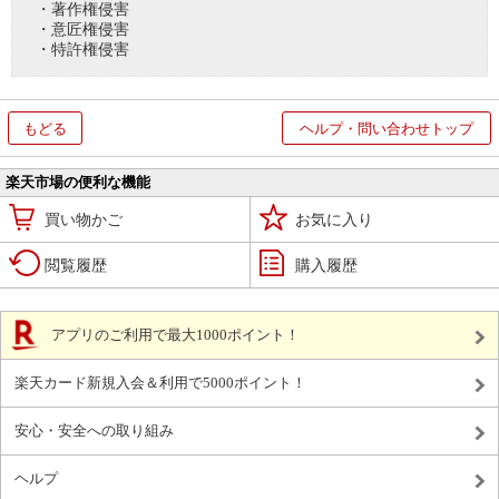
・著作権侵害
・意匠権侵害
・特許権侵害
もどる
ヘルプ・問い合わせトップ
楽天市場の便利な機能
買い物かご
お気に入り
閲覧履歴
購入履歴
アプリのご利用で最大1000ポイント！
楽天カード新規入会＆利用で5000ポイント！
安心・安全への取り組み
ヘルプ