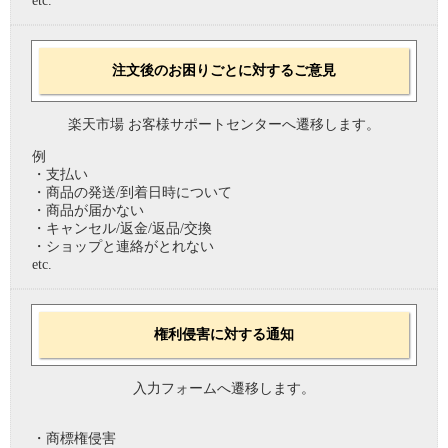
etc.
注文後のお困りごとに対するご意見
楽天市場 お客様サポートセンターへ遷移します。
例
・支払い
・商品の発送/到着日時について
・商品が届かない
・キャンセル/返金/返品/交換
・ショップと連絡がとれない
etc.
権利侵害に対する通知
入力フォームへ遷移します。
・商標権侵害