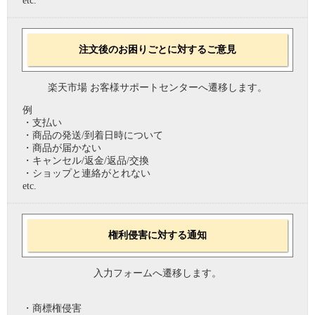
etc.
注文後のお困りごとに対するご意見
楽天市場 お客様サポートセンターへ遷移します。
例
・支払い
・商品の発送/到着日時について
・商品が届かない
・キャンセル/返金/返品/交換
・ショップと連絡がとれない
etc.
権利侵害に対する通知
入力フォームへ遷移します。
・商標権侵害