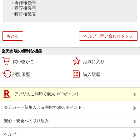
・著作権侵害
・意匠権侵害
・特許権侵害
もどる
ヘルプ・問い合わせトップ
楽天市場の便利な機能
買い物かご
お気に入り
閲覧履歴
購入履歴
アプリのご利用で最大1000ポイント！
楽天カード新規入会＆利用で5000ポイント！
安心・安全への取り組み
ヘルプ