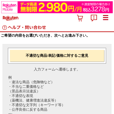
ご希望の内容をお選びいただき、次へとお進み下さい。
不適切な商品/表記/価格に対するご意見
入力フォームへ遷移します。
例
・違法な商品（危険物など）
・不当な二重価格など
（景品表示法違反）
・不適切な表現
（薬機法、健康増進法違反等）
・不適切な文字列（キーワード等）
・公序良俗に反する商品