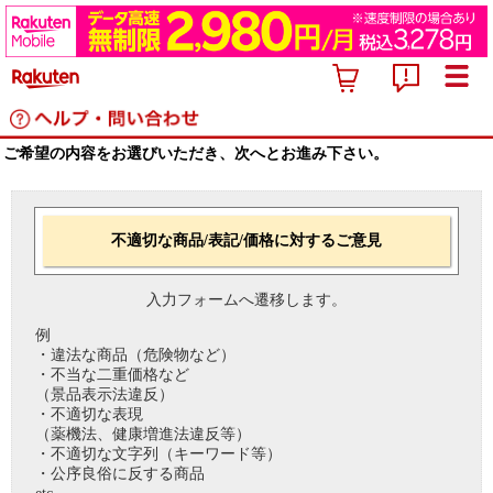
ご希望の内容をお選びいただき、次へとお進み下さい。
不適切な商品/表記/価格に対するご意見
入力フォームへ遷移します。
例
・違法な商品（危険物など）
・不当な二重価格など
（景品表示法違反）
・不適切な表現
（薬機法、健康増進法違反等）
・不適切な文字列（キーワード等）
・公序良俗に反する商品