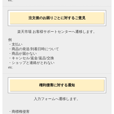
etc.
注文後のお困りごとに対するご意見
楽天市場 お客様サポートセンターへ遷移します。
例
・支払い
・商品の発送/到着日時について
・商品が届かない
・キャンセル/返金/返品/交換
・ショップと連絡がとれない
etc.
権利侵害に対する通知
入力フォームへ遷移します。
・商標権侵害