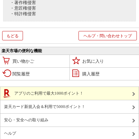
・著作権侵害
・意匠権侵害
・特許権侵害
もどる
ヘルプ・問い合わせトップ
楽天市場の便利な機能
買い物かご
お気に入り
閲覧履歴
購入履歴
アプリのご利用で最大1000ポイント！
楽天カード新規入会＆利用で5000ポイント！
安心・安全への取り組み
ヘルプ