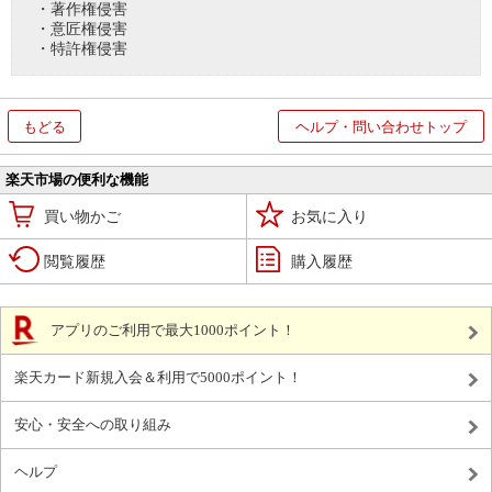
・著作権侵害
・意匠権侵害
・特許権侵害
もどる
ヘルプ・問い合わせトップ
楽天市場の便利な機能
買い物かご
お気に入り
閲覧履歴
購入履歴
アプリのご利用で最大1000ポイント！
楽天カード新規入会＆利用で5000ポイント！
安心・安全への取り組み
ヘルプ