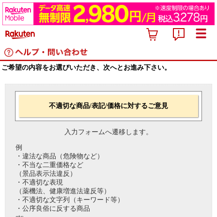
ご希望の内容をお選びいただき、次へとお進み下さい。
不適切な商品/表記/価格に対するご意見
入力フォームへ遷移します。
例
・違法な商品（危険物など）
・不当な二重価格など
（景品表示法違反）
・不適切な表現
（薬機法、健康増進法違反等）
・不適切な文字列（キーワード等）
・公序良俗に反する商品