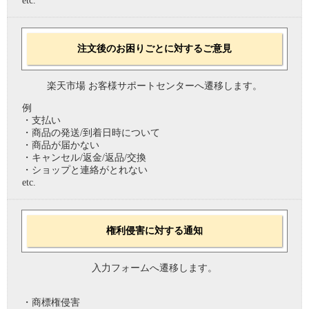
etc.
注文後のお困りごとに対するご意見
楽天市場 お客様サポートセンターへ遷移します。
例
・支払い
・商品の発送/到着日時について
・商品が届かない
・キャンセル/返金/返品/交換
・ショップと連絡がとれない
etc.
権利侵害に対する通知
入力フォームへ遷移します。
・商標権侵害