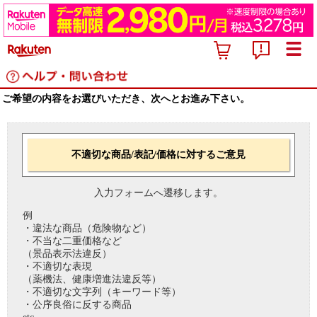
ご希望の内容をお選びいただき、次へとお進み下さい。
不適切な商品/表記/価格に対するご意見
入力フォームへ遷移します。
例
・違法な商品（危険物など）
・不当な二重価格など
（景品表示法違反）
・不適切な表現
（薬機法、健康増進法違反等）
・不適切な文字列（キーワード等）
・公序良俗に反する商品