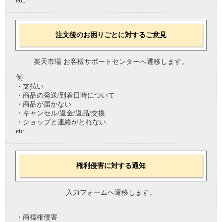
etc.
注文後のお困りごとに対するご意見
楽天市場 お客様サポートセンターへ遷移します。
例
・支払い
・商品の発送/到着日時について
・商品が届かない
・キャンセル/返金/返品/交換
・ショップと連絡がとれない
etc.
権利侵害に対する通知
入力フォームへ遷移します。
・商標権侵害