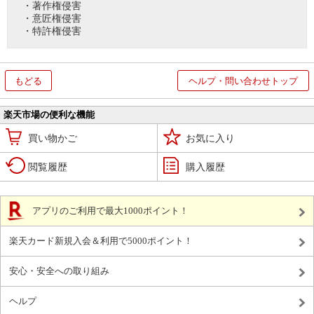
・著作権侵害
・意匠権侵害
・特許権侵害
もどる
ヘルプ・問い合わせトップ
楽天市場の便利な機能
買い物かご
お気に入り
閲覧履歴
購入履歴
アプリのご利用で最大1000ポイント！
楽天カード新規入会＆利用で5000ポイント！
安心・安全への取り組み
ヘルプ