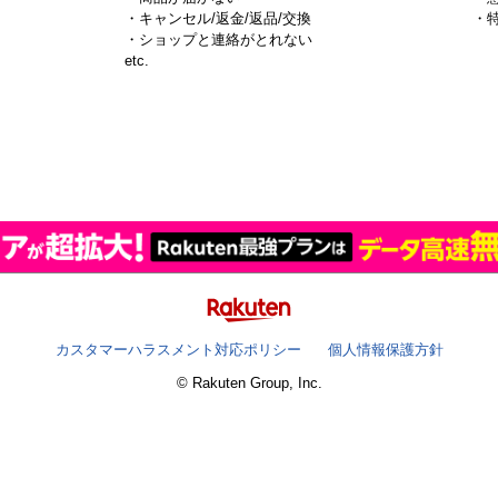
・キャンセル/返金/返品/交換
・
・ショップと連絡がとれない
）
etc.
カスタマーハラスメント対応ポリシー
個人情報保護方針
© Rakuten Group, Inc.