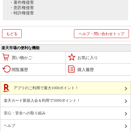
・著作権侵害
・意匠権侵害
・特許権侵害
もどる
ヘルプ・問い合わせトップ
楽天市場の便利な機能
買い物かご
お気に入り
閲覧履歴
購入履歴
アプリのご利用で最大1000ポイント！
楽天カード新規入会＆利用で5000ポイント！
安心・安全への取り組み
ヘルプ