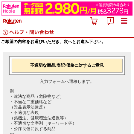
ご希望の内容をお選びいただき、次へとお進み下さい。
不適切な商品/表記/価格に対するご意見
入力フォームへ遷移します。
例
・違法な商品（危険物など）
・不当な二重価格など
（景品表示法違反）
・不適切な表現
（薬機法、健康増進法違反等）
・不適切な文字列（キーワード等）
・公序良俗に反する商品