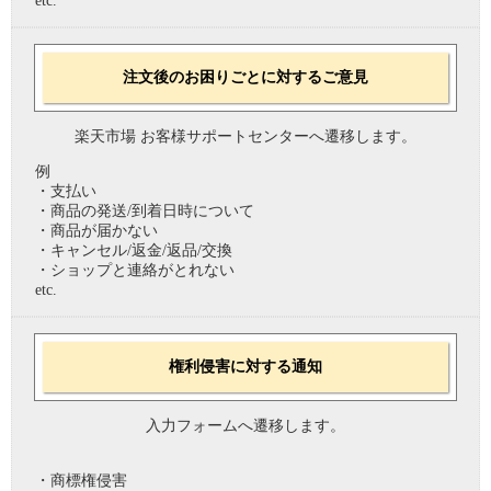
etc.
注文後のお困りごとに対するご意見
楽天市場 お客様サポートセンターへ遷移します。
例
・支払い
・商品の発送/到着日時について
・商品が届かない
・キャンセル/返金/返品/交換
・ショップと連絡がとれない
etc.
権利侵害に対する通知
入力フォームへ遷移します。
・商標権侵害