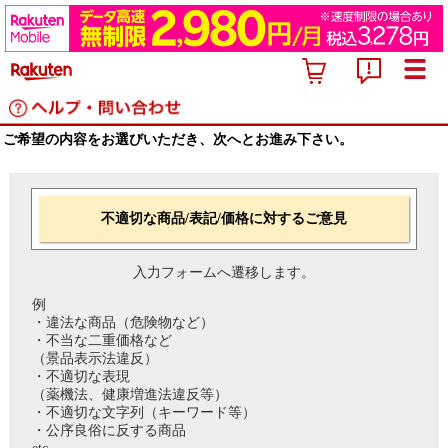
ご希望の内容をお選びいただき、次へとお進み下さい。
不適切な商品/表記/価格に対するご意見
入力フォームへ遷移します。
例
・違法な商品（危険物など）
・不当な二重価格など
（景品表示法違反）
・不適切な表現
（薬機法、健康増進法違反等）
・不適切な文字列（キーワード等）
・公序良俗に反する商品