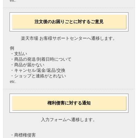
etc.
注文後のお困りごとに対するご意見
楽天市場 お客様サポートセンターへ遷移します。
例
・支払い
・商品の発送/到着日時について
・商品が届かない
・キャンセル/返金/返品/交換
・ショップと連絡がとれない
etc.
権利侵害に対する通知
入力フォームへ遷移します。
・商標権侵害