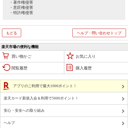
・著作権侵害
・意匠権侵害
・特許権侵害
もどる
ヘルプ・問い合わせトップ
楽天市場の便利な機能
買い物かご
お気に入り
閲覧履歴
購入履歴
アプリのご利用で最大1000ポイント！
楽天カード新規入会＆利用で5000ポイント！
安心・安全への取り組み
ヘルプ