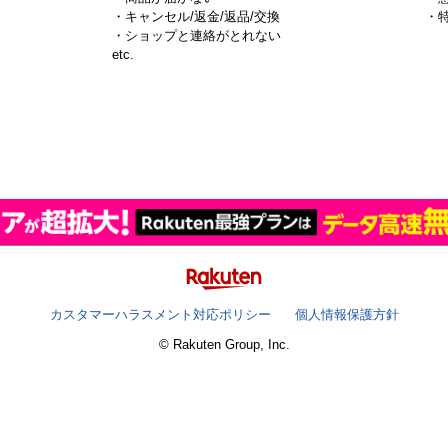
・キャンセル/返金/返品/交換
・
・ショップと連絡がとれない
）
etc.
カスタマーハラスメント対応ポリシー
個人情報保護方針
© Rakuten Group, Inc.