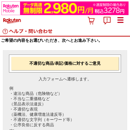
ご希望の内容をお選びいただき、次へとお進み下さい。
不適切な商品/表記/価格に対するご意見
入力フォームへ遷移します。
例
・違法な商品（危険物など）
・不当な二重価格など
（景品表示法違反）
・不適切な表現
（薬機法、健康増進法違反等）
・不適切な文字列（キーワード等）
・公序良俗に反する商品