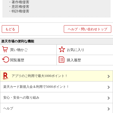
・著作権侵害
・意匠権侵害
・特許権侵害
もどる
ヘルプ・問い合わせトップ
楽天市場の便利な機能
買い物かご
お気に入り
閲覧履歴
購入履歴
アプリのご利用で最大1000ポイント！
楽天カード新規入会＆利用で5000ポイント！
安心・安全への取り組み
ヘルプ