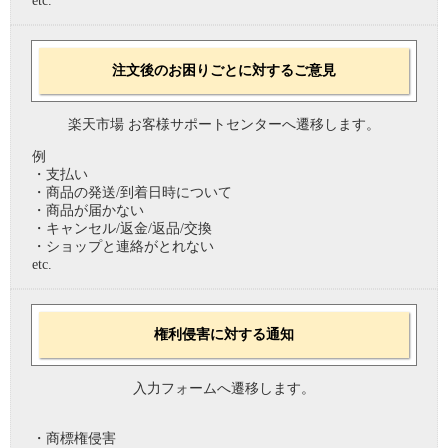
etc.
注文後のお困りごとに対するご意見
楽天市場 お客様サポートセンターへ遷移します。
例
・支払い
・商品の発送/到着日時について
・商品が届かない
・キャンセル/返金/返品/交換
・ショップと連絡がとれない
etc.
権利侵害に対する通知
入力フォームへ遷移します。
・商標権侵害