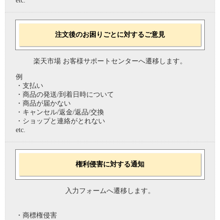
etc.
注文後のお困りごとに対するご意見
楽天市場 お客様サポートセンターへ遷移します。
例
・支払い
・商品の発送/到着日時について
・商品が届かない
・キャンセル/返金/返品/交換
・ショップと連絡がとれない
etc.
権利侵害に対する通知
入力フォームへ遷移します。
・商標権侵害