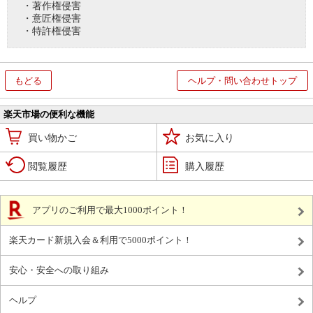
・著作権侵害
・意匠権侵害
・特許権侵害
もどる
ヘルプ・問い合わせトップ
楽天市場の便利な機能
買い物かご
お気に入り
閲覧履歴
購入履歴
アプリのご利用で最大1000ポイント！
楽天カード新規入会＆利用で5000ポイント！
安心・安全への取り組み
ヘルプ