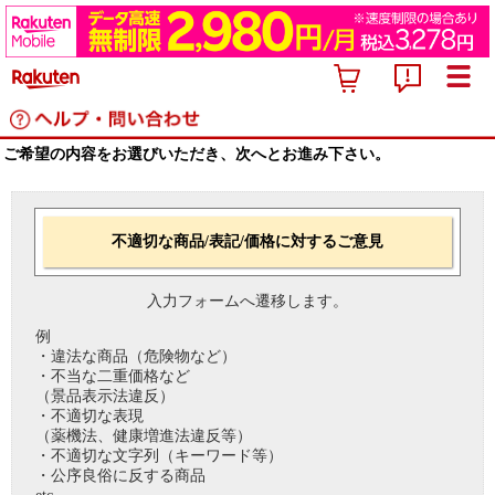
ご希望の内容をお選びいただき、次へとお進み下さい。
不適切な商品/表記/価格に対するご意見
入力フォームへ遷移します。
例
・違法な商品（危険物など）
・不当な二重価格など
（景品表示法違反）
・不適切な表現
（薬機法、健康増進法違反等）
・不適切な文字列（キーワード等）
・公序良俗に反する商品