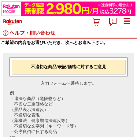
ご希望の内容をお選びいただき、次へとお進み下さい。
不適切な商品/表記/価格に対するご意見
入力フォームへ遷移します。
例
・違法な商品（危険物など）
・不当な二重価格など
（景品表示法違反）
・不適切な表現
（薬機法、健康増進法違反等）
・不適切な文字列（キーワード等）
・公序良俗に反する商品