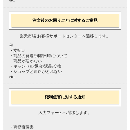
etc.
注文後のお困りごとに対するご意見
楽天市場 お客様サポートセンターへ遷移します。
例
・支払い
・商品の発送/到着日時について
・商品が届かない
・キャンセル/返金/返品/交換
・ショップと連絡がとれない
etc.
権利侵害に対する通知
入力フォームへ遷移します。
・商標権侵害