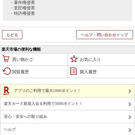
・著作権侵害
・意匠権侵害
・特許権侵害
もどる
ヘルプ・問い合わせトップ
楽天市場の便利な機能
買い物かご
お気に入り
閲覧履歴
購入履歴
アプリのご利用で最大1000ポイント！
楽天カード新規入会＆利用で5000ポイント！
安心・安全への取り組み
ヘルプ