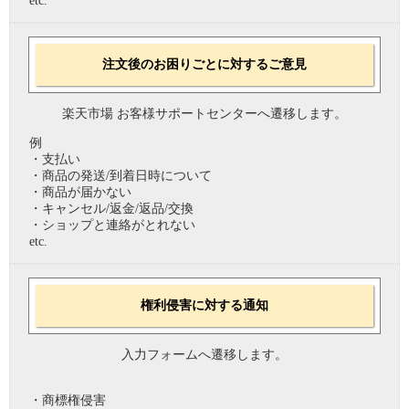
etc.
注文後のお困りごとに対するご意見
楽天市場 お客様サポートセンターへ遷移します。
例
・支払い
・商品の発送/到着日時について
・商品が届かない
・キャンセル/返金/返品/交換
・ショップと連絡がとれない
etc.
権利侵害に対する通知
入力フォームへ遷移します。
・商標権侵害