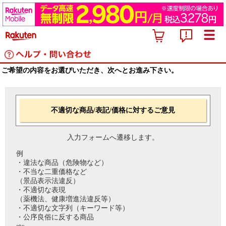
ご希望の内容をお選びいただき、次へとお進み下さい。
不適切な商品/表記/価格に対するご意見
入力フォームへ遷移します。
例
・違法な商品（危険物など）
・不当な二重価格など
（景品表示法違反）
・不適切な表現
（薬機法、健康増進法違反等）
・不適切な文字列（キーワード等）
・公序良俗に反する商品