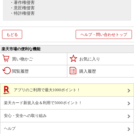
・著作権侵害
・意匠権侵害
・特許権侵害
もどる
ヘルプ・問い合わせトップ
楽天市場の便利な機能
買い物かご
お気に入り
閲覧履歴
購入履歴
アプリのご利用で最大1000ポイント！
楽天カード新規入会＆利用で5000ポイント！
安心・安全への取り組み
ヘルプ