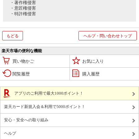
・著作権侵害
・意匠権侵害
・特許権侵害
もどる
ヘルプ・問い合わせトップ
楽天市場の便利な機能
買い物かご
お気に入り
閲覧履歴
購入履歴
アプリのご利用で最大1000ポイント！
楽天カード新規入会＆利用で5000ポイント！
安心・安全への取り組み
ヘルプ