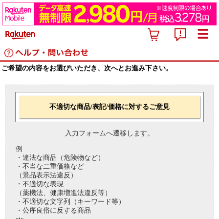
ご希望の内容をお選びいただき、次へとお進み下さい。
不適切な商品/表記/価格に対するご意見
入力フォームへ遷移します。
例
・違法な商品（危険物など）
・不当な二重価格など
（景品表示法違反）
・不適切な表現
（薬機法、健康増進法違反等）
・不適切な文字列（キーワード等）
・公序良俗に反する商品