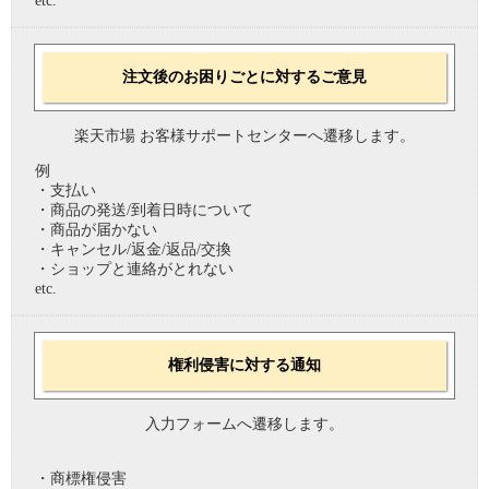
etc.
注文後のお困りごとに対するご意見
楽天市場 お客様サポートセンターへ遷移します。
例
・支払い
・商品の発送/到着日時について
・商品が届かない
・キャンセル/返金/返品/交換
・ショップと連絡がとれない
etc.
権利侵害に対する通知
入力フォームへ遷移します。
・商標権侵害