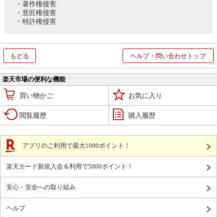
・著作権侵害
・意匠権侵害
・特許権侵害
もどる
ヘルプ・問い合わせトップ
楽天市場の便利な機能
買い物かご
お気に入り
閲覧履歴
購入履歴
アプリのご利用で最大1000ポイント！
楽天カード新規入会＆利用で5000ポイント！
安心・安全への取り組み
ヘルプ