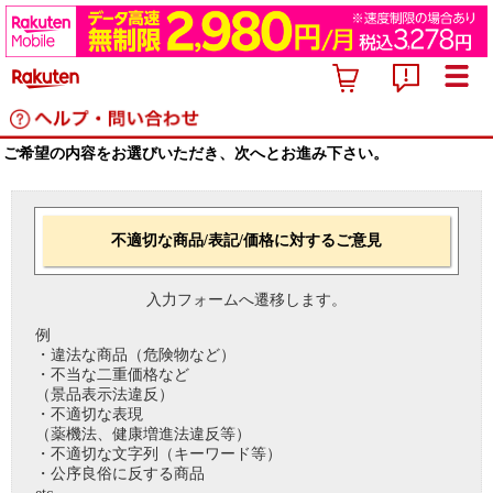
ご希望の内容をお選びいただき、次へとお進み下さい。
不適切な商品/表記/価格に対するご意見
入力フォームへ遷移します。
例
・違法な商品（危険物など）
・不当な二重価格など
（景品表示法違反）
・不適切な表現
（薬機法、健康増進法違反等）
・不適切な文字列（キーワード等）
・公序良俗に反する商品