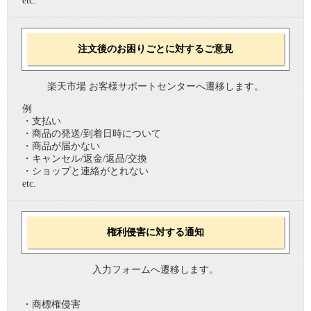
etc.
注文後のお困りごとに対するご意見
楽天市場 お客様サポートセンターへ遷移します。
例
・支払い
・商品の発送/到着日時について
・商品が届かない
・キャンセル/返金/返品/交換
・ショップと連絡がとれない
etc.
権利侵害に対する通知
入力フォームへ遷移します。
・商標権侵害