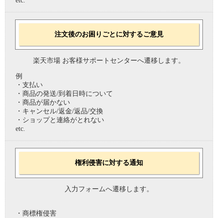
etc.
注文後のお困りごとに対するご意見
楽天市場 お客様サポートセンターへ遷移します。
例
・支払い
・商品の発送/到着日時について
・商品が届かない
・キャンセル/返金/返品/交換
・ショップと連絡がとれない
etc.
権利侵害に対する通知
入力フォームへ遷移します。
・商標権侵害