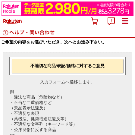
ご希望の内容をお選びいただき、次へとお進み下さい。
不適切な商品/表記/価格に対するご意見
入力フォームへ遷移します。
例
・違法な商品（危険物など）
・不当な二重価格など
（景品表示法違反）
・不適切な表現
（薬機法、健康増進法違反等）
・不適切な文字列（キーワード等）
・公序良俗に反する商品