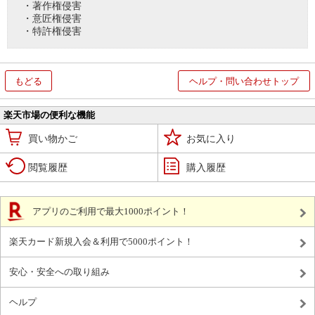
・著作権侵害
・意匠権侵害
・特許権侵害
もどる
ヘルプ・問い合わせトップ
楽天市場の便利な機能
買い物かご
お気に入り
閲覧履歴
購入履歴
アプリのご利用で最大1000ポイント！
楽天カード新規入会＆利用で5000ポイント！
安心・安全への取り組み
ヘルプ