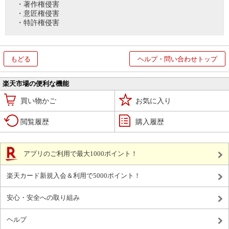
・著作権侵害
・意匠権侵害
・特許権侵害
もどる
ヘルプ・問い合わせトップ
楽天市場の便利な機能
買い物かご
お気に入り
閲覧履歴
購入履歴
アプリのご利用で最大1000ポイント！
楽天カード新規入会＆利用で5000ポイント！
安心・安全への取り組み
ヘルプ