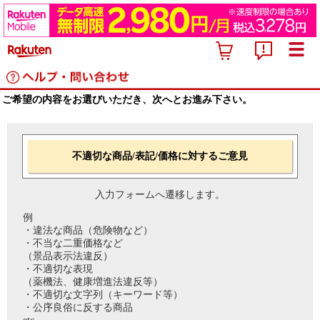
ご希望の内容をお選びいただき、次へとお進み下さい。
不適切な商品/表記/価格に対するご意見
入力フォームへ遷移します。
例
・違法な商品（危険物など）
・不当な二重価格など
（景品表示法違反）
・不適切な表現
（薬機法、健康増進法違反等）
・不適切な文字列（キーワード等）
・公序良俗に反する商品