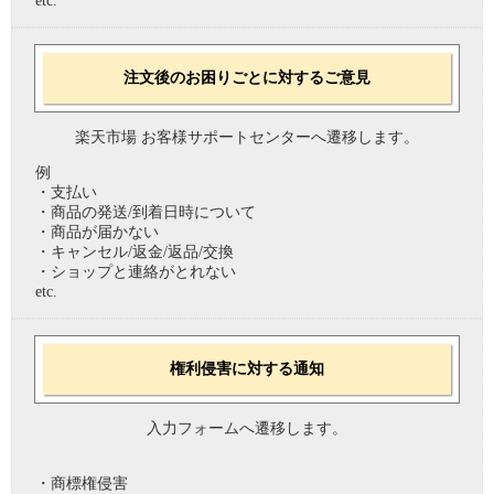
etc.
注文後のお困りごとに対するご意見
楽天市場 お客様サポートセンターへ遷移します。
例
・支払い
・商品の発送/到着日時について
・商品が届かない
・キャンセル/返金/返品/交換
・ショップと連絡がとれない
etc.
権利侵害に対する通知
入力フォームへ遷移します。
・商標権侵害