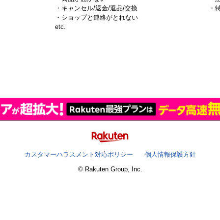
・キャンセル/返金/返品/交換
・
・ショップと連絡がとれない
）
etc.
カスタマーハラスメント対応ポリシー
個人情報保護方針
© Rakuten Group, Inc.