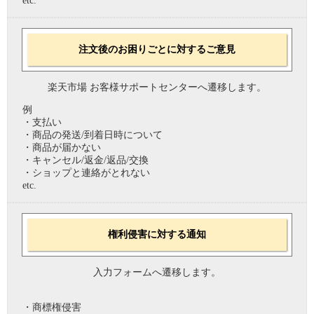
etc.
注文後のお困りごとに対するご意見
楽天市場 お客様サポートセンターへ遷移します。
例
・支払い
・商品の発送/到着日時について
・商品が届かない
・キャンセル/返金/返品/交換
・ショップと連絡がとれない
etc.
権利侵害に対する通知
入力フォームへ遷移します。
・商標権侵害