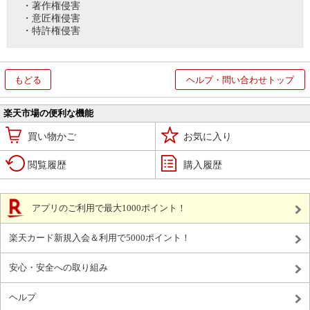
・著作権侵害
・意匠権侵害
・特許権侵害
もどる
ヘルプ・問い合わせトップ
楽天市場の便利な機能
買い物かご
お気に入り
閲覧履歴
購入履歴
アプリのご利用で最大1000ポイント！
楽天カード新規入会＆利用で5000ポイント！
安心・安全への取り組み
ヘルプ