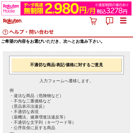
ご希望の内容をお選びいただき、次へとお進み下さい。
不適切な商品/表記/価格に対するご意見
入力フォームへ遷移します。
例
・違法な商品（危険物など）
・不当な二重価格など
（景品表示法違反）
・不適切な表現
（薬機法、健康増進法違反等）
・不適切な文字列（キーワード等）
・公序良俗に反する商品