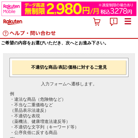
ご希望の内容をお選びいただき、次へとお進み下さい。
不適切な商品/表記/価格に対するご意見
入力フォームへ遷移します。
例
・違法な商品（危険物など）
・不当な二重価格など
（景品表示法違反）
・不適切な表現
（薬機法、健康増進法違反等）
・不適切な文字列（キーワード等）
・公序良俗に反する商品