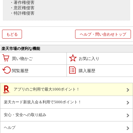
・著作権侵害
・意匠権侵害
・特許権侵害
もどる
ヘルプ・問い合わせトップ
楽天市場の便利な機能
買い物かご
お気に入り
閲覧履歴
購入履歴
アプリのご利用で最大1000ポイント！
楽天カード新規入会＆利用で5000ポイント！
安心・安全への取り組み
ヘルプ