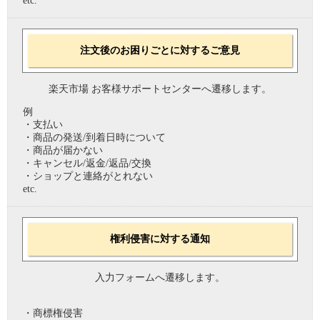
etc.
注文後のお困りごとに対するご意見
楽天市場 お客様サポートセンターへ遷移します。
例
・支払い
・商品の発送/到着日時について
・商品が届かない
・キャンセル/返金/返品/交換
・ショップと連絡がとれない
etc.
権利侵害に対する通知
入力フォームへ遷移します。
・商標権侵害