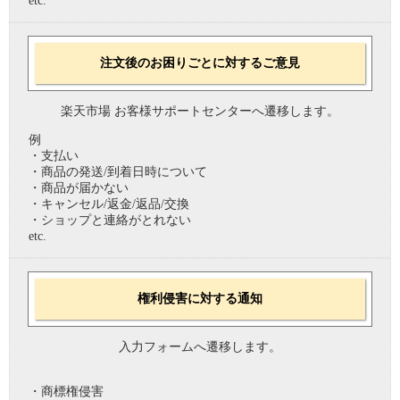
etc.
注文後のお困りごとに対するご意見
楽天市場 お客様サポートセンターへ遷移します。
例
・支払い
・商品の発送/到着日時について
・商品が届かない
・キャンセル/返金/返品/交換
・ショップと連絡がとれない
etc.
権利侵害に対する通知
入力フォームへ遷移します。
・商標権侵害