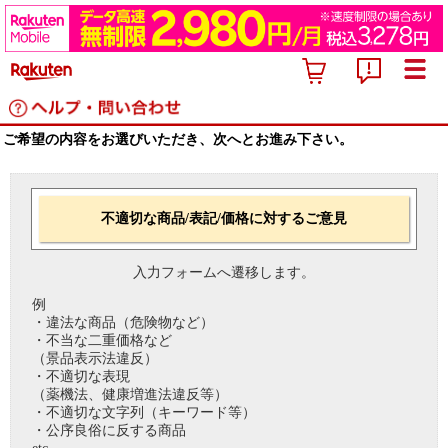
ご希望の内容をお選びいただき、次へとお進み下さい。
不適切な商品/表記/価格に対するご意見
入力フォームへ遷移します。
例
・違法な商品（危険物など）
・不当な二重価格など
（景品表示法違反）
・不適切な表現
（薬機法、健康増進法違反等）
・不適切な文字列（キーワード等）
・公序良俗に反する商品