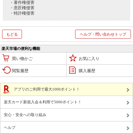
・著作権侵害
・意匠権侵害
・特許権侵害
もどる
ヘルプ・問い合わせトップ
楽天市場の便利な機能
買い物かご
お気に入り
閲覧履歴
購入履歴
アプリのご利用で最大1000ポイント！
楽天カード新規入会＆利用で5000ポイント！
安心・安全への取り組み
ヘルプ