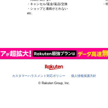
・キャンセル/返金/返品/交換
・
・ショップと連絡がとれない
）
etc.
カスタマーハラスメント対応ポリシー
個人情報保護方針
© Rakuten Group, Inc.