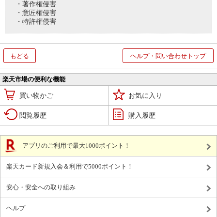
・著作権侵害
・意匠権侵害
・特許権侵害
もどる
ヘルプ・問い合わせトップ
楽天市場の便利な機能
買い物かご
お気に入り
閲覧履歴
購入履歴
アプリのご利用で最大1000ポイント！
楽天カード新規入会＆利用で5000ポイント！
安心・安全への取り組み
ヘルプ