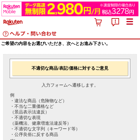
ご希望の内容をお選びいただき、次へとお進み下さい。
不適切な商品/表記/価格に対するご意見
入力フォームへ遷移します。
例
・違法な商品（危険物など）
・不当な二重価格など
（景品表示法違反）
・不適切な表現
（薬機法、健康増進法違反等）
・不適切な文字列（キーワード等）
・公序良俗に反する商品