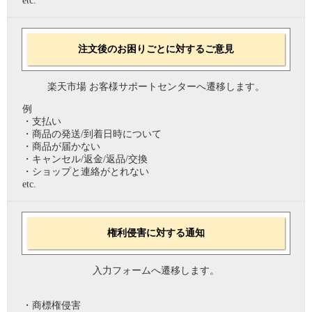
etc.
注文後のお困りごとに対するご意見
楽天市場 お客様サポートセンターへ遷移します。
例
・支払い
・商品の発送/到着日時について
・商品が届かない
・キャンセル/返金/返品/交換
・ショップと連絡がとれない
etc.
権利侵害に対する通知
入力フォームへ遷移します。
・商標権侵害