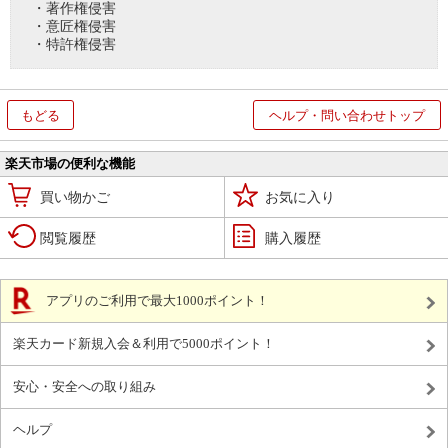
・著作権侵害
・意匠権侵害
・特許権侵害
もどる
ヘルプ・問い合わせトップ
楽天市場の便利な機能
買い物かご
お気に入り
閲覧履歴
購入履歴
アプリのご利用で最大1000ポイント！
楽天カード新規入会＆利用で5000ポイント！
安心・安全への取り組み
ヘルプ