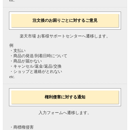
etc.
注文後のお困りごとに対するご意見
楽天市場 お客様サポートセンターへ遷移します。
例
・支払い
・商品の発送/到着日時について
・商品が届かない
・キャンセル/返金/返品/交換
・ショップと連絡がとれない
etc.
権利侵害に対する通知
入力フォームへ遷移します。
・商標権侵害