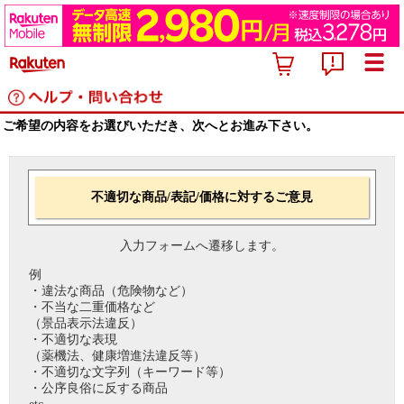
ご希望の内容をお選びいただき、次へとお進み下さい。
不適切な商品/表記/価格に対するご意見
入力フォームへ遷移します。
例
・違法な商品（危険物など）
・不当な二重価格など
（景品表示法違反）
・不適切な表現
（薬機法、健康増進法違反等）
・不適切な文字列（キーワード等）
・公序良俗に反する商品