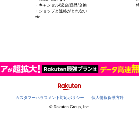
・キャンセル/返金/返品/交換
・
・ショップと連絡がとれない
）
etc.
カスタマーハラスメント対応ポリシー
個人情報保護方針
© Rakuten Group, Inc.