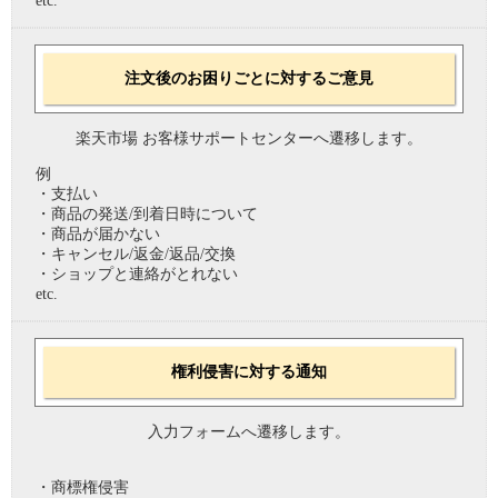
etc.
注文後のお困りごとに対するご意見
楽天市場 お客様サポートセンターへ遷移します。
例
・支払い
・商品の発送/到着日時について
・商品が届かない
・キャンセル/返金/返品/交換
・ショップと連絡がとれない
etc.
権利侵害に対する通知
入力フォームへ遷移します。
・商標権侵害