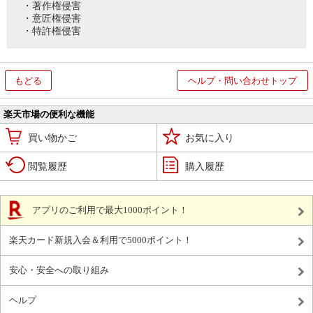
・著作権侵害
・意匠権侵害
・特許権侵害
もどる
ヘルプ・問い合わせトップ
楽天市場の便利な機能
買い物かご
お気に入り
閲覧履歴
購入履歴
アプリのご利用で最大1000ポイント！
楽天カード新規入会＆利用で5000ポイント！
安心・安全への取り組み
ヘルプ