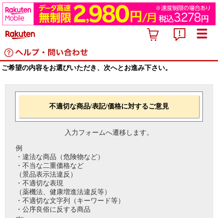
ご希望の内容をお選びいただき、次へとお進み下さい。
不適切な商品/表記/価格に対するご意見
入力フォームへ遷移します。
例
・違法な商品（危険物など）
・不当な二重価格など
（景品表示法違反）
・不適切な表現
（薬機法、健康増進法違反等）
・不適切な文字列（キーワード等）
・公序良俗に反する商品