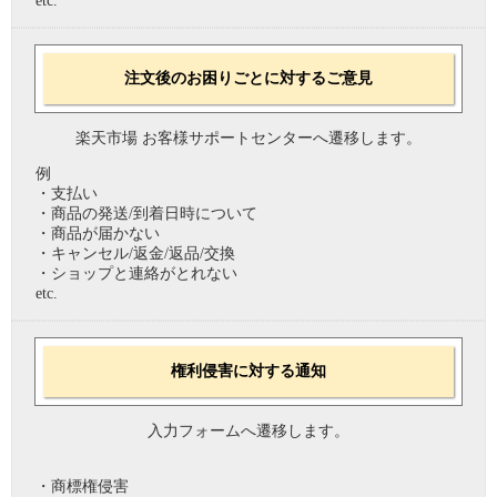
etc.
注文後のお困りごとに対するご意見
楽天市場 お客様サポートセンターへ遷移します。
例
・支払い
・商品の発送/到着日時について
・商品が届かない
・キャンセル/返金/返品/交換
・ショップと連絡がとれない
etc.
権利侵害に対する通知
入力フォームへ遷移します。
・商標権侵害