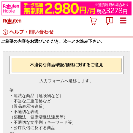
ご希望の内容をお選びいただき、次へとお進み下さい。
不適切な商品/表記/価格に対するご意見
入力フォームへ遷移します。
例
・違法な商品（危険物など）
・不当な二重価格など
（景品表示法違反）
・不適切な表現
（薬機法、健康増進法違反等）
・不適切な文字列（キーワード等）
・公序良俗に反する商品