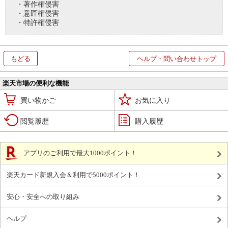
・著作権侵害
・意匠権侵害
・特許権侵害
もどる
ヘルプ・問い合わせトップ
楽天市場の便利な機能
買い物かご
お気に入り
閲覧履歴
購入履歴
アプリのご利用で最大1000ポイント！
楽天カード新規入会＆利用で5000ポイント！
安心・安全への取り組み
ヘルプ