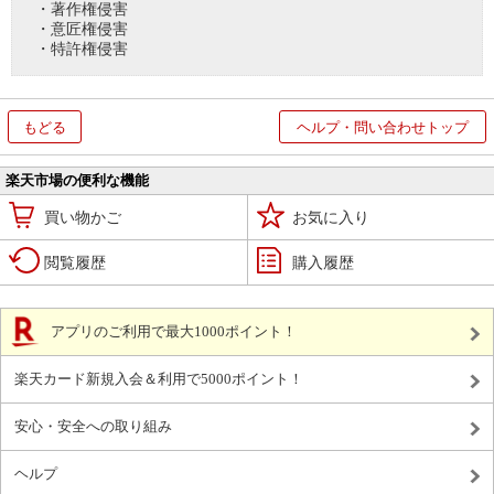
・著作権侵害
・意匠権侵害
・特許権侵害
もどる
ヘルプ・問い合わせトップ
楽天市場の便利な機能
買い物かご
お気に入り
閲覧履歴
購入履歴
アプリのご利用で最大1000ポイント！
楽天カード新規入会＆利用で5000ポイント！
安心・安全への取り組み
ヘルプ