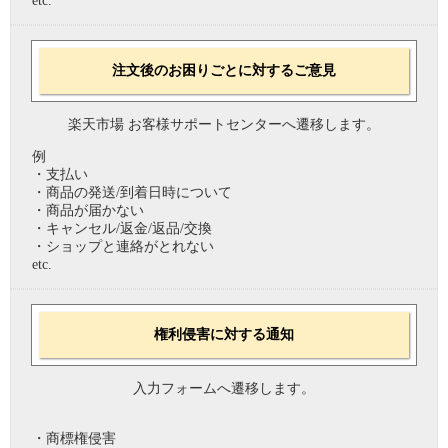
etc.
注文後のお困りごとに対するご意見
楽天市場 お客様サポートセンターへ遷移します。
例
・支払い
・商品の発送/到着日時について
・商品が届かない
・キャンセル/返金/返品/交換
・ショップと連絡がとれない
etc.
権利侵害に対する通知
入力フォームへ遷移します。
・商標権侵害