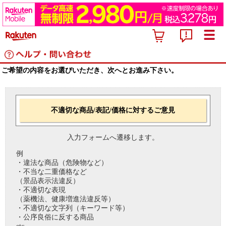
ご希望の内容をお選びいただき、次へとお進み下さい。
不適切な商品/表記/価格に対するご意見
入力フォームへ遷移します。
例
・違法な商品（危険物など）
・不当な二重価格など
（景品表示法違反）
・不適切な表現
（薬機法、健康増進法違反等）
・不適切な文字列（キーワード等）
・公序良俗に反する商品