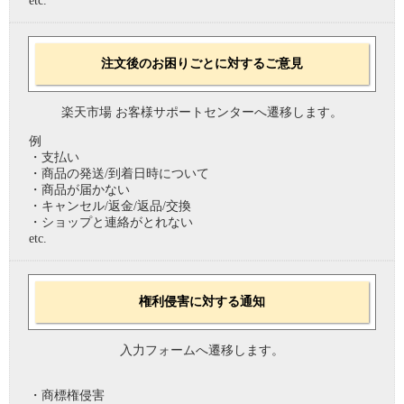
etc.
注文後のお困りごとに対するご意見
楽天市場 お客様サポートセンターへ遷移します。
例
・支払い
・商品の発送/到着日時について
・商品が届かない
・キャンセル/返金/返品/交換
・ショップと連絡がとれない
etc.
権利侵害に対する通知
入力フォームへ遷移します。
・商標権侵害