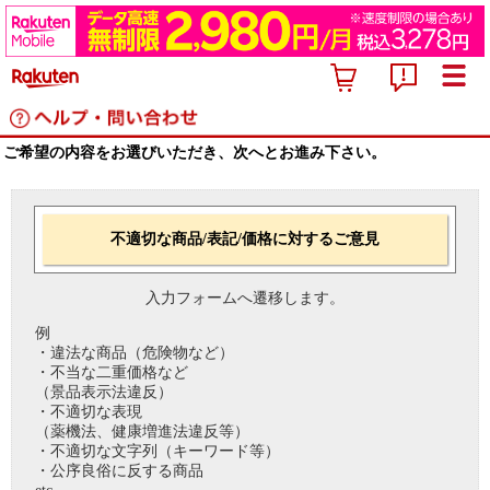
ご希望の内容をお選びいただき、次へとお進み下さい。
不適切な商品/表記/価格に対するご意見
入力フォームへ遷移します。
例
・違法な商品（危険物など）
・不当な二重価格など
（景品表示法違反）
・不適切な表現
（薬機法、健康増進法違反等）
・不適切な文字列（キーワード等）
・公序良俗に反する商品