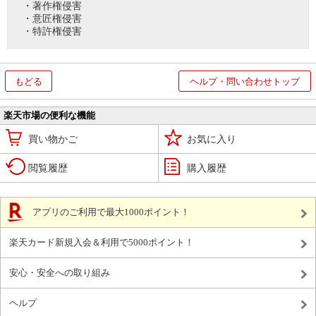
・著作権侵害
・意匠権侵害
・特許権侵害
もどる
ヘルプ・問い合わせトップ
楽天市場の便利な機能
買い物かご
お気に入り
閲覧履歴
購入履歴
アプリのご利用で最大1000ポイント！
楽天カード新規入会＆利用で5000ポイント！
安心・安全への取り組み
ヘルプ